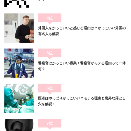
4位
外国人をかっこいいと感じる理由は？かっこいい外国の
有名人も解説
5位
警察官はかっこいい職業！警察官がモテる理由って一体
何？
6位
医者はやっぱりかっこいい？モテる理由と意外な落とし
穴を解説！
7位