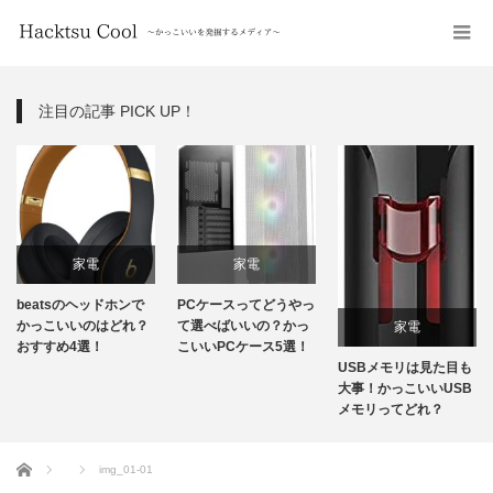
注目の記事 PICK UP！
家電
家電
beatsのヘッドホンで
PCケースってどうやっ
かっこいいのはどれ？
て選べばいいの？かっ
家電
おすすめ4選！
こいいPCケース5選！
USBメモリは見た目も
大事！かっこいいUSB
メモリってどれ？
ホーム
img_01-01