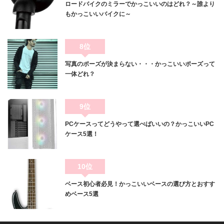
ロードバイクのミラーでかっこいいのはどれ？～誰より
もかっこいいバイクに～
8位
写真のポーズが決まらない・・・かっこいいポーズって
一体どれ？
9位
PCケースってどうやって選べばいいの？かっこいいPC
ケース5選！
10位
ベース初心者必見！かっこいいベースの選び方とおすす
めベース5選