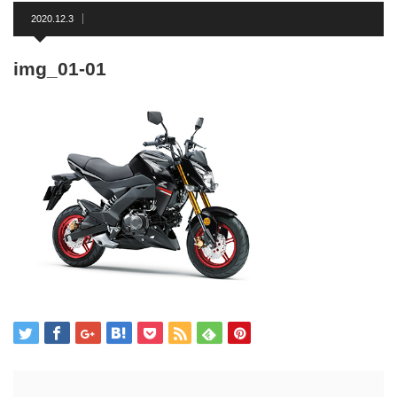
2020.12.3
img_01-01