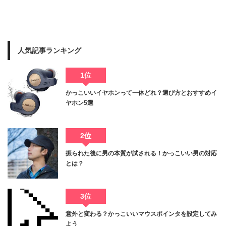
人気記事ランキング
1位
かっこいいイヤホンって一体どれ？選び方とおすすめイ
ヤホン5選
2位
振られた後に男の本質が試される！かっこいい男の対応
とは？
3位
意外と変わる？かっこいいマウスポインタを設定してみ
よう