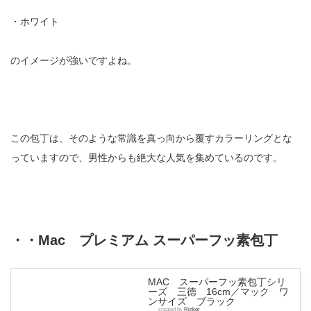
・ホワイト
のイメージが強いですよね。
この包丁は、そのような常識を真っ向から覆すカラーリングとな
っていますので、男性からも絶大な人気を集めているのです。
・・Mac プレミアム スーパーフッ素包丁
MAC スーパーフッ素包丁シリ
ーズ 三徳 16cm／マック ワ
ンサイズ ブラック
created by
Rinker