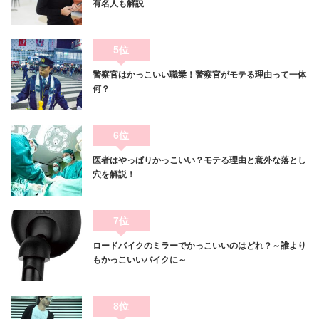
有名人も解説
5位
警察官はかっこいい職業！警察官がモテる理由って一体
何？
6位
医者はやっぱりかっこいい？モテる理由と意外な落とし
穴を解説！
7位
ロードバイクのミラーでかっこいいのはどれ？～誰より
もかっこいいバイクに～
8位