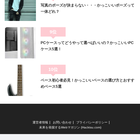
写真のポーズが決まらない・・・かっこいいポーズって
一体どれ？
9位
PCケースってどうやって選べばいいの？かっこいいPC
ケース5選！
10位
ベース初心者必見！かっこいいベースの選び方とおすす
めベース5選
運営者情報
お問い合わせ
プライバシーポリシー
未来を発掘するWebマガジン (Hacktsu.com)