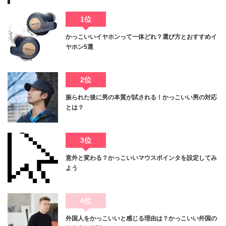
1位
かっこいいイヤホンって一体どれ？選び方とおすすめイ
ヤホン5選
2位
振られた後に男の本質が試される！かっこいい男の対応
とは？
3位
意外と変わる？かっこいいマウスポインタを設定してみ
よう
4位
外国人をかっこいいと感じる理由は？かっこいい外国の