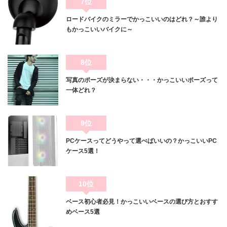
7位
ロードバイクのミラーでかっこいいのはどれ？～誰より
もかっこいいバイクに～
8位
写真のポーズが決まらない・・・かっこいいポーズって
一体どれ？
9位
PCケースってどうやって選べばいいの？かっこいいPC
ケース5選！
10位
ベース初心者必見！かっこいいベースの選び方とおすす
めベース5選