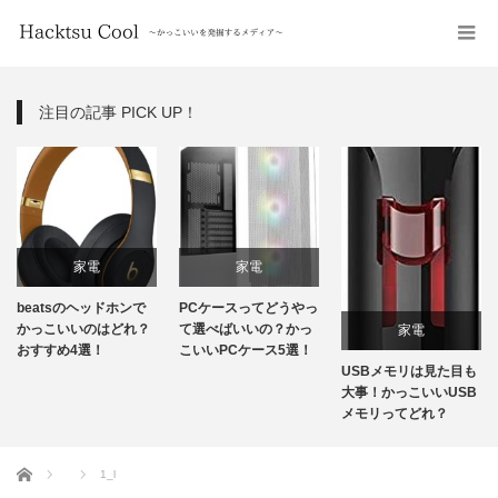
注目の記事 PICK UP！
家電
家電
beatsのヘッドホンで
PCケースってどうやっ
かっこいいのはどれ？
て選べばいいの？かっ
家電
おすすめ4選！
こいいPCケース5選！
USBメモリは見た目も
大事！かっこいいUSB
メモリってどれ？
ホーム
1_l