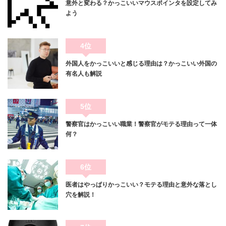
意外と変わる？かっこいいマウスポインタを設定してみ
よう
4位
外国人をかっこいいと感じる理由は？かっこいい外国の
有名人も解説
5位
警察官はかっこいい職業！警察官がモテる理由って一体
何？
6位
医者はやっぱりかっこいい？モテる理由と意外な落とし
穴を解説！