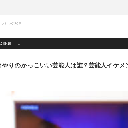
ンキング20選
20.09.18
人
はやりのかっこいい芸能人は誰？芸能人イケメン