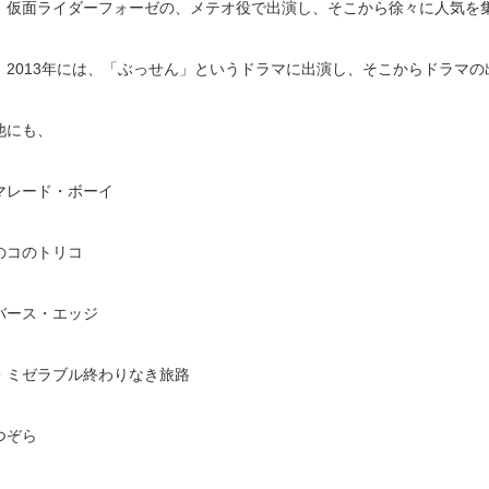
、仮面ライダーフォーゼの、メテオ役で出演し、そこから徐々に人気を
、2013年には、「ぶっせん」というドラマに出演し、そこからドラマ
他にも、
マレード・ボーイ
のコのトリコ
バース・エッジ
・ミゼラブル終わりなき旅路
つぞら