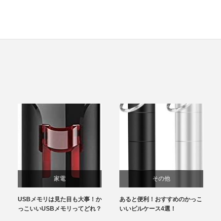
家電
その他
USBメモリは見た目も大事！か
あると便利！おすすめのかっこ
っこいいUSBメモリってどれ？
いいピルケース4選！