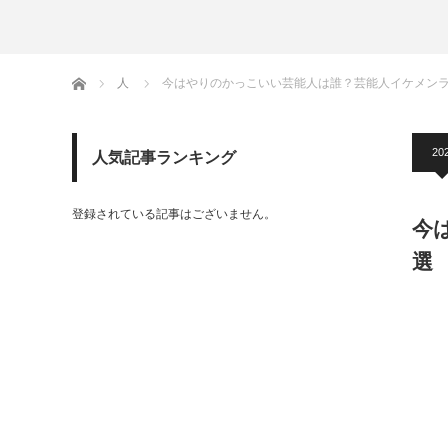
ホーム
人
今はやりのかっこいい芸能人は誰？芸能人イケメンラ
20
人気記事ランキング
登録されている記事はございません。
今
選