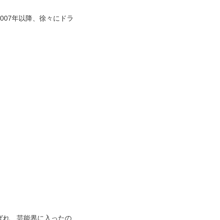
007年以降、徐々にドラ
ばれ、芸能界に入ったの