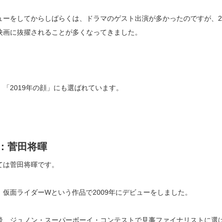
ューをしてからしばらくは、ドラマのゲスト出演が多かったのですが、2
映画に抜擢されることが多くなってきました。
、「2019年の顔」にも選ばれています。
位：菅田将暉
ては菅田将暉です。
、仮面ライダーWという作品で2009年にデビューをしました。
後、ジュノン・スーパーボーイ・コンテストで見事ファイナリストに選