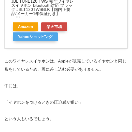
JBL TUNE120 TWS 完全ワイヤレ
スイヤホン Bluetooth対応 ブラッ
ク JBLT120TWSBLK【国内正規
品/メーカー1年保証付き】
JBL
Amazon
楽天市場
Yahooショッピング
このワイヤレスイヤホンは、Appleが販売しているイヤホンと同じ
形をしているため、耳に差し込む必要がありません。
中には、
「イヤホンをつけるときの圧迫感が嫌い」
という人もいるでしょう。