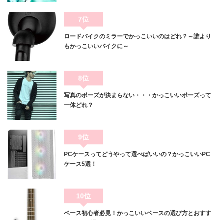
7位
ロードバイクのミラーでかっこいいのはどれ？～誰より
もかっこいいバイクに～
8位
写真のポーズが決まらない・・・かっこいいポーズって
一体どれ？
9位
PCケースってどうやって選べばいいの？かっこいいPC
ケース5選！
10位
ベース初心者必見！かっこいいベースの選び方とおすす