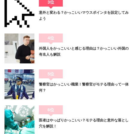
3位
意外と変わる？かっこいいマウスポインタを設定してみ
よう
4位
外国人をかっこいいと感じる理由は？かっこいい外国の
有名人も解説
5位
警察官はかっこいい職業！警察官がモテる理由って一体
何？
6位
医者はやっぱりかっこいい？モテる理由と意外な落とし
穴を解説！