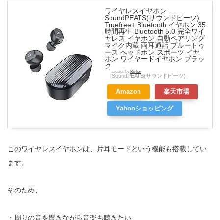
ワイヤレスイヤホン
SoundPEATS(サウンドピーツ)
Truefree+ Bluetooth イヤホン 35
時間再生 Bluetooth 5.0 完全ワイ
ヤレス イヤホン 自動ペアリング
マイク内蔵 両耳通話 ブルートゥ
ース ヘッドホン スポーツ イヤ
ホン ワイヤードイヤホン ブラッ
ク
created by
Rinker
SoundPEATS(サウンドピーツ)
Amazon
楽天市場
Yahooショッピング
このワイヤレスイヤホンは、片耳モードという機能も搭載してい
ます。
そのため、
・周りの音を聞きながら音楽も聴きたい