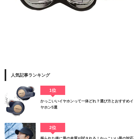
人気記事ランキング
1位
かっこいいイヤホンって一体どれ？選び方とおすすめイ
ヤホン5選
2位
振られた後に男の本質が試される！かっこいい男の対応