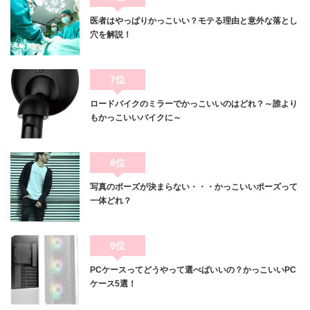
医者はやっぱりかっこいい？モテる理由と意外な落とし
穴を解説！
7位
ロードバイクのミラーでかっこいいのはどれ？～誰より
もかっこいいバイクに～
8位
写真のポーズが決まらない・・・かっこいいポーズって
一体どれ？
9位
PCケースってどうやって選べばいいの？かっこいいPC
ケース5選！