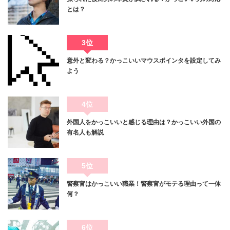
とは？
3位
意外と変わる？かっこいいマウスポインタを設定してみ
よう
4位
外国人をかっこいいと感じる理由は？かっこいい外国の
有名人も解説
5位
警察官はかっこいい職業！警察官がモテる理由って一体
何？
6位