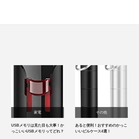
家電
その他
USBメモリは見た目も大事！か
あると便利！おすすめのかっこ
っこいいUSBメモリってどれ？
いいピルケース4選！