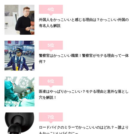
4位
外国人をかっこいいと感じる理由は？かっこいい外国の
有名人も解説
5位
警察官はかっこいい職業！警察官がモテる理由って一体
何？
6位
医者はやっぱりかっこいい？モテる理由と意外な落とし
穴を解説！
7位
ロードバイクのミラーでかっこいいのはどれ？～誰より
もかっこいいバイクに～