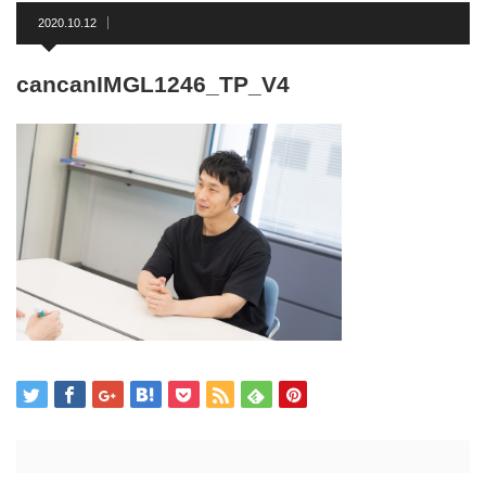
2020.10.12
cancanIMGL1246_TP_V4