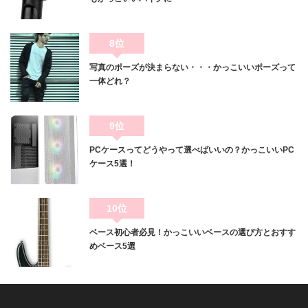
8位
写真のポーズが決まらない・・・かっこいいポーズって
一体どれ？
9位
PCケースってどうやって選べばいいの？かっこいいPC
ケース5選！
10位
ベース初心者必見！かっこいいベースの選び方とおすす
めベース5選