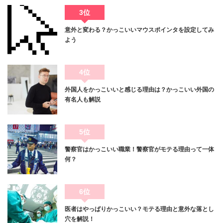
3位
意外と変わる？かっこいいマウスポインタを設定してみ
よう
4位
外国人をかっこいいと感じる理由は？かっこいい外国の
有名人も解説
5位
警察官はかっこいい職業！警察官がモテる理由って一体
何？
6位
医者はやっぱりかっこいい？モテる理由と意外な落とし
穴を解説！