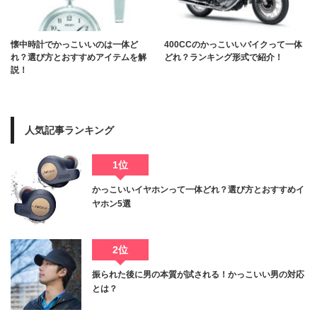
懐中時計でかっこいいのは一体ど
400CCのかっこいいバイクって一体
れ？選び方とおすすめアイテムを解
どれ？ランキング形式で紹介！
説！
人気記事ランキング
1位
かっこいいイヤホンって一体どれ？選び方とおすすめイ
ヤホン5選
2位
振られた後に男の本質が試される！かっこいい男の対応
とは？