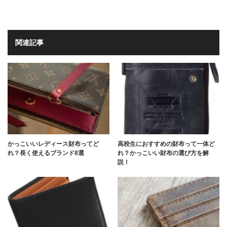
関連記事
かっこいいレディース財布ってど
高校生におすすめの財布って一体ど
れ？長く使えるブランド8選
れ？かっこいい財布の選び方を解
説！