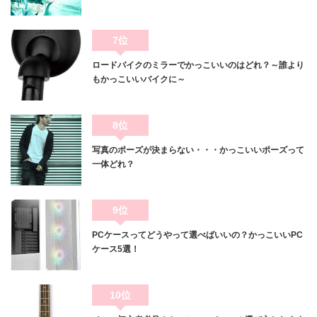
7位
ロードバイクのミラーでかっこいいのはどれ？～誰より
もかっこいいバイクに～
8位
写真のポーズが決まらない・・・かっこいいポーズって
一体どれ？
9位
PCケースってどうやって選べばいいの？かっこいいPC
ケース5選！
10位