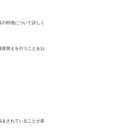
装の特徴について詳しく
模様替えを行うことをお
悩まされていることが多