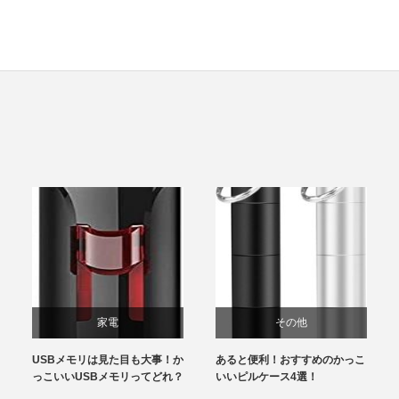
家電
その他
USBメモリは見た目も大事！か
あると便利！おすすめのかっこ
っこいいUSBメモリってどれ？
いいピルケース4選！