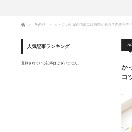
ホーム
その他
かっこいい家の内装には特徴がある？内装をデ
20
人気記事ランキング
登録されている記事はございません。
か
コ