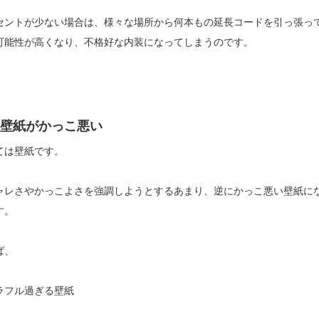
セントが少ない場合は、様々な場所から何本もの延長コードを引っ張っ
可能性が高くなり、不格好な内装になってしまうのです。
壁紙がかっこ悪い
ては壁紙です。
ャレさやかっこよさを強調しようとするあまり、逆にかっこ悪い壁紙に
す。
ば、
ラフル過ぎる壁紙