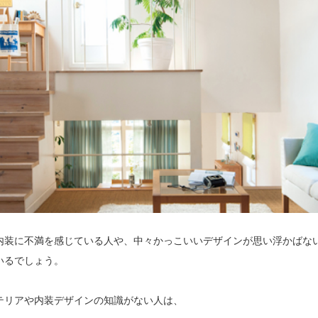
内装に不満を感じている人や、中々かっこいいデザインが思い浮かばな
いるでしょう。
テリアや内装デザインの知識がない人は、