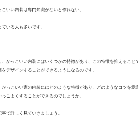
っこいい内装は専門知識がないと作れない」
っている人も多いです。
し、かっこいい内装にはいくつかの特徴があり、この特徴を抑えること
装をデザインすることができるようになるのです。
、かっこいい家の内装にはどのような特徴があり、どのようなコツを意
かっこよくすることができるのでしょうか。
記事で詳しく見ていきましょう。