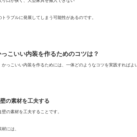
入り口が狭く、大型家具を搬入できない
のトラブルに発展してしまう可能性があるのです。
かっこいい内装を作るためのコツは？
、かっこいい内装を作るためには、一体どのようなコツを実践すればよ
壁の素材を工夫する
は壁の素材を工夫することです。
素材には、