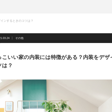
ザインするときのコツは？
21.03.24
その他
っこいい家の内装には特徴がある？内装をデザ
ツは？