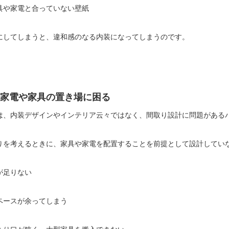
具や家電と合っていない壁紙
にしてしまうと、違和感のなる内装になってしまうのです。
家電や家具の置き場に困る
は、内装デザインやインテリア云々ではなく、間取り設計に問題がある
りを考えるときに、家具や家電を配置することを前提として設計してい
が足りない
ペースが余ってしまう