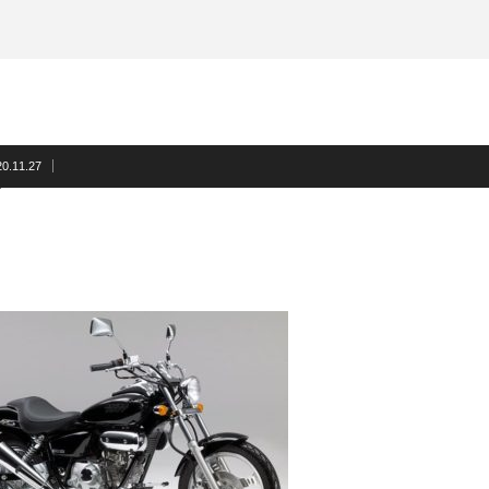
20.11.27