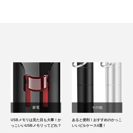
家電
その他
USBメモリは見た目も大事！か
あると便利！おすすめのかっこ
っこいいUSBメモリってどれ？
いいピルケース4選！