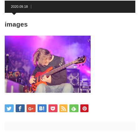
2020.09.18
images