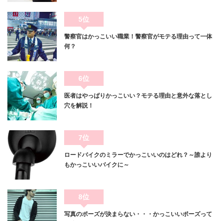
5位
警察官はかっこいい職業！警察官がモテる理由って一体
何？
6位
医者はやっぱりかっこいい？モテる理由と意外な落とし
穴を解説！
7位
ロードバイクのミラーでかっこいいのはどれ？～誰より
もかっこいいバイクに～
8位
写真のポーズが決まらない・・・かっこいいポーズって