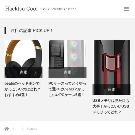
注目の記事 PICK UP！
家電
家電
beatsのヘッドホンで
PCケースってどうやっ
かっこいいのはどれ？
て選べばいいの？かっ
家電
おすすめ4選！
こいいPCケース5選！
USBメモリは見た目も
大事！かっこいいUSB
メモリってどれ？
ホーム
images