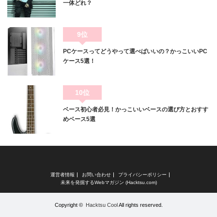
一体どれ？
9位
PCケースってどうやって選べばいいの？かっこいいPC
ケース5選！
10位
ベース初心者必見！かっこいいベースの選び方とおすす
めベース5選
運営者情報
お問い合わせ
プライバシーポリシー
未来を発掘するWebマガジン (Hacktsu.com)
Copyright ©
Hacktsu Cool
All rights reserved.