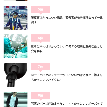
5位
警察官はかっこいい職業！警察官がモテる理由って一体
何？
6位
医者はやっぱりかっこいい？モテる理由と意外な落とし
穴を解説！
7位
ロードバイクのミラーでかっこいいのはどれ？～誰より
もかっこいいバイクに～
8位
写真のポーズが決まらない・・・かっこいいポーズって