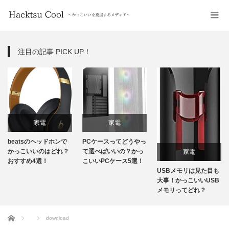
注目の記事 PICK UP！
家電
家電
beatsのヘッドホンで
PCケースってどうやっ
かっこいいのはどれ？
て選べばいいの？かっ
家電
おすすめ4選！
こいいPCケース5選！
USBメモリは見た目も
大事！かっこいいUSB
メモリってどれ？
ホーム
download