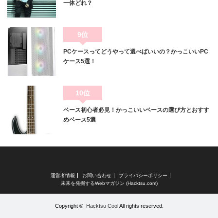
一体どれ？
9位
PCケースってどうやって選べばいいの？かっこいいPC
ケース5選！
10位
ベース初心者必見！かっこいいベースの選び方とおすす
めベース5選
運営者情報
お問い合わせ
プライバシーポリシー
未来を発掘するWebマガジン (Hacktsu.com)
Copyright ©
Hacktsu Cool
All rights reserved.