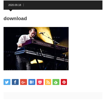
2020.09.18
download