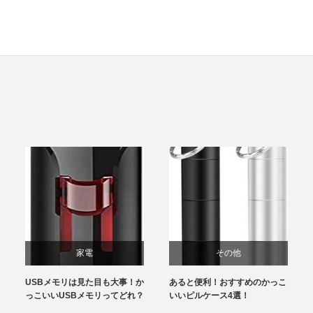
家電
その他
USBメモリは見た目も大事！か
あると便利！おすすめのかっこ
っこいいUSBメモリってどれ？
いいピルケース4選！