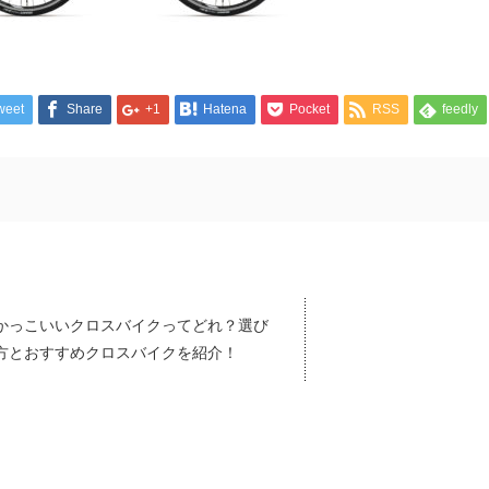
weet
Share
+1
Hatena
Pocket
RSS
feedly
かっこいいクロスバイクってどれ？選び
方とおすすめクロスバイクを紹介！